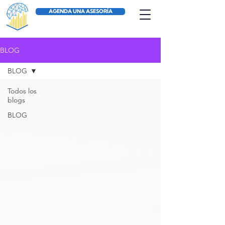
AGENDA UNA ASESORÍA
BLOG
BLOG
Todos los
blogs
BLOG