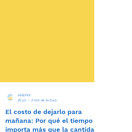
ANEFIN
20 jul
2 min de lectura