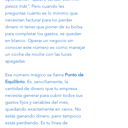
pesos más"
. Pero cuando les 
preguntas cuánto es lo mínimo que 
necesitan facturar para no perder 
dinero ni tener que poner de su bolsa 
para completar los gastos, se quedan 
en blanco. Operar un negocio sin 
conocer este número es como manejar 
un coche de noche con las luces 
apagadas.
Ese número mágico se llama 
Punto de 
Equilibrio
. Es, sencillamente, la 
cantidad de dinero que tu empresa 
necesita generar para cubrir todos sus 
gastos fijos y variables del mes, 
quedando exactamente en ceros. No 
estás ganando dinero, pero tampoco 
estás perdiendo. Es tu línea de 