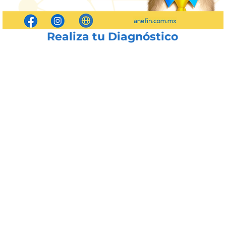
Realiza tu Diagnóstico
RATUITA
rte a entender