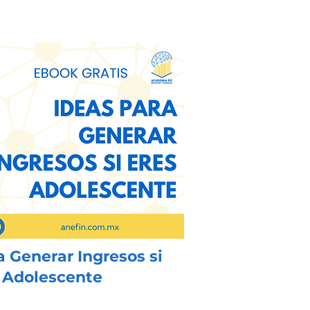
a Generar Ingresos si
 Adolescente