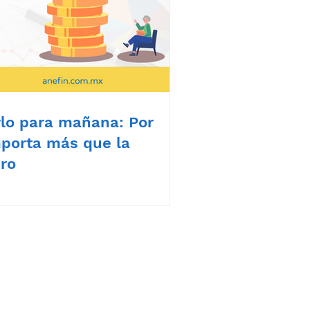
rlo para mañana: Por
mporta más que la
ero