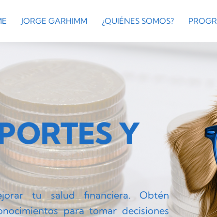
ME
JORGE GARHIMM
¿QUIÉNES SOMOS?
PROGR
PORTES Y
jorar tu salud financiera. Obtén
conocimientos para tomar decisiones